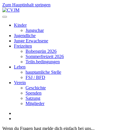
Zum Hauptinhalt springen
Kinder
Jungschar
Jugendliche
Junge Erwachsene
Freizeiten
Bobengrün 2026
Sommerfreizeit 2026
Teiln.bedingungen
Leben
hauptamliche Stelle
FSJ / BFD
Verein
Geschichte
Spenden
Satzung
Mitglieder
Wenn du Fragen hast melde dich einfach bei uns...