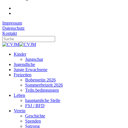
Impressum
Datenschutz
Kontakt
Kinder
Jungschar
Jugendliche
Junge Erwachsene
Freizeiten
Bobengrün 2026
Sommerfreizeit 2026
Teiln.bedingungen
Leben
hauptamliche Stelle
FSJ / BFD
Verein
Geschichte
Spenden
Satzung