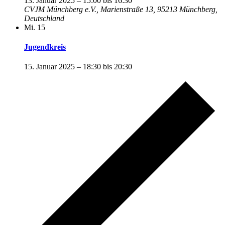
13. Januar 2025 – 15:00
bis
16:30
CVJM Münchberg e.V., Marienstraße 13, 95213 Münchberg,
Deutschland
Mi.
15
Jugendkreis
15. Januar 2025 – 18:30
bis
20:30