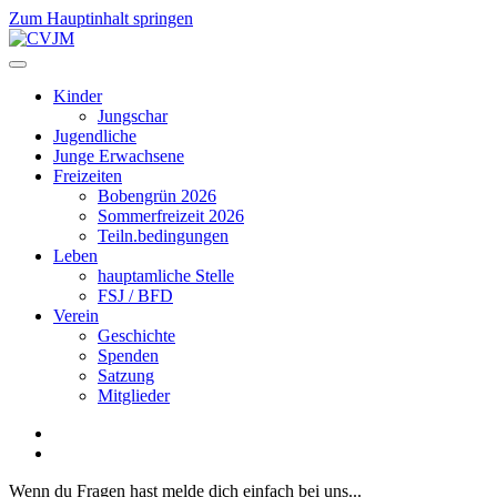
Zum Hauptinhalt springen
Kinder
Jungschar
Jugendliche
Junge Erwachsene
Freizeiten
Bobengrün 2026
Sommerfreizeit 2026
Teiln.bedingungen
Leben
hauptamliche Stelle
FSJ / BFD
Verein
Geschichte
Spenden
Satzung
Mitglieder
Wenn du Fragen hast melde dich einfach bei uns...