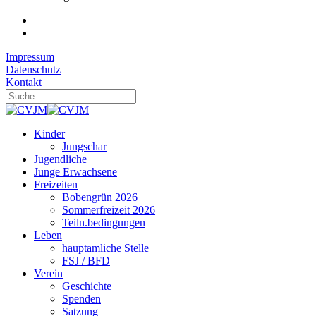
Impressum
Datenschutz
Kontakt
Kinder
Jungschar
Jugendliche
Junge Erwachsene
Freizeiten
Bobengrün 2026
Sommerfreizeit 2026
Teiln.bedingungen
Leben
hauptamliche Stelle
FSJ / BFD
Verein
Geschichte
Spenden
Satzung