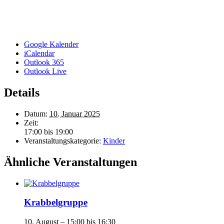
Google Kalender
iCalendar
Outlook 365
Outlook Live
Details
Datum:
10. Januar 2025
Zeit:
17:00 bis 19:00
Veranstaltungskategorie:
Kinder
Ähnliche Veranstaltungen
Krabbelgruppe
10. August – 15:00
bis
16:30