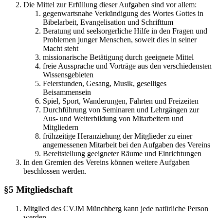
Die Mittel zur Erfüllung dieser Aufgaben sind vor allem:
gegenwartsnahe Verkündigung des Wortes Gottes in
Bibelarbeit, Evangelisation und Schrifttum
Beratung und seelsorgerliche Hilfe in den Fragen und
Problemen junger Menschen, soweit dies in seiner
Macht steht
missionarische Betätigung durch geeignete Mittel
freie Aussprache und Vorträge aus den verschiedensten
Wissensgebieten
Feierstunden, Gesang, Musik, geselliges
Beisammensein
Spiel, Sport, Wanderungen, Fahrten und Freizeiten
Durchführung von Seminaren und Lehrgängen zur
Aus- und Weiterbildung von Mitarbeitern und
Mitgliedern
frühzeitige Heranziehung der Mitglieder zu einer
angemessenen Mitarbeit bei den Aufgaben des Vereins
Bereitstellung geeigneter Räume und Einrichtungen
In den Gremien des Vereins können weitere Aufgaben
beschlossen werden.
§5
Mitgliedschaft
Mitglied des CVJM Münchberg kann jede natürliche Person
werden.