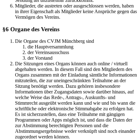
Sendung als unzustellbar zurückkommt.
Mitglieder, die austreten oder ausgeschlossen werden, haben
in ihrer Eigenschaft als Mitglieder keine Ansprüche gegen das
Vermögen des Vereins.
§6
Organe des Vereins
Die Organe des CVJM Münchberg sind
die Hauptversammlung
der Vereinsausschuss
der Vorstand
Die Sitzungen eines Organs können auch online / virtuell
abgehalten werden. In diesem Fall sind den Mitgliedern des
Organs zusammen mit der Einladung sämtliche Informationen
mitzuteilen, die zur uneingeschränkten Teilnahme an der
Sitzung benötigt werden. Dazu gehören insbesondere
Informationen über Zugangsdaten sowie darüber hinaus, auf
welche Weise das Rede-, Antrags-, Auskunfts- und
Stimmrecht ausgeübt werden kann und wie und bis wann die
schriftliche oder elektronische Stimmabgabe zu erfolgen hat.
Es ist sicherzustellen, dass eine Teilnahme mit gängigen
Programmen oder Apps möglich ist, und dass die Daten der
zur Abstimmung berechtigten Personen und die
Abstimmungsergebnisse weder verknüpft sind noch einander
zugeordnet werden können.