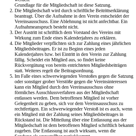
Grundlage für die Mitgliedschaft ist diese Satzung.
Die Mitgliedschaft wird durch schriftliche Beitrittserklärung
beantragt. Über die Aufnahme in den Verein entscheidet der
Vereinsausschuss. Eine Ablehnung ist nicht anfechtbar. Ein
Aufnahmeanspruch besteht nicht.
Der Austritt ist schriftlich dem Vorstand des Vereins mit
Wirkung zum Ende eines Kalenderjahres zu erklären.
Die Mitglieder verpflichten sich zur Zahlung eines jährlichen
Mitgliedsbeitrag
e
s. Er ist zu Beginn eines jeden
Kalenderjahres bzw. bei Eintritt in den Verein zur Zahlung
fällig. Scheidet ein Mitglied aus, so findet keine
Rückvergütung von bereits entrichteten Mitgliedsbeiträgen
statt. Weiteres regelt die Beitragsordnung.
Im Falle eines schwerwiegenden Verstoßes gegen die Satzung
oder sonstiger grober Verstöße gegen die Vereinsinteressen
kann ein Mitglied durch den Vereinsausschuss ohne
förmliches Ausschlussverfahren aus der Mitgliedschaft
entlassen werden. Dem betroffenen Mitglied ist vorher
Gelegenheit zu geben, sich vor dem Vereinsausschuss zu
rechtfertigen. Ein schwerwiegender Verstoß ist es auch, wenn
ein Mitglied mit der Zahlung seines Mitgliedsbeitrages in
Rückstand ist. Die Mitteilung über eine Entlassung aus der
Mitgliedschaft ist dem betroffenen Mitglied schriftlich bekannt
zugeben. Die Entlassung ist auch wirksam, wenn die