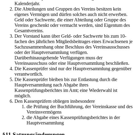
Kalenderjahr.
Die Abteilungen und Gruppen des Vereins besitzen kein
eigenes Vermögen und dürfen solches auch nicht erwerben.
Geld oder Sachwerte, die einer Abteilung oder Gruppe des
Vereins geschenkt oder vermacht werden, sind Eigentum des
Gesamtvereins.
Der Vorstand kann über Geld- oder Sachwerte bis zum 10-
fachen des jährlichen Mitgliedsbeitrages eines Erwachsenen je
Sachzusammenhang ohne Beschluss des Vereinsausschusses
oder der Hauptversammlung verfügen.
Darüberhinausgehende Verfügungen muss der
Vereinsausschuss oder eine Hauptversammlung beschließen.
Die Kassenprüfer sind nur der Hauptversammlung gegenüber
verantwortlich.
Die Kassenprüfer bleiben bis zur Entlastung durch die
Hauptversammlung nach Abgabe ihres
Kassenprüfungsberichtes im Amt; eine Wiederwahl ist
möglich.
Den Kassenprüfern obliegen insbesondere
die Prüfung der Buchführung, der Vereinskasse und des
Vereinsvermögens
die Abgabe eines Kassenprüfungsberichtes in der
Hauptversammlung
§11
Satzungsänderungen