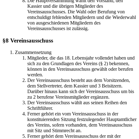
Die Hauptversammlung wählt den Vorstand, den
Kassier und die übrigen Mitglieder des
Vereinsausschusses. Die Wahl oder Berufung von
entschuldigt fehlenden Mitgliedern und die Wiederwahl
von ausgeschiedenen Mitgliedern des
Vereinsausschusses ist zulässig.
§8
Vereinsausschuss
Zusammensetzung
Mitglieder, die das 18. Lebensjahr vollendet haben und
sich zu den Grundlagen des Vereins (§ 2) bekennen,
können in den Vereinsausschuss gewählt oder berufen
werden.
Der Vereinsausschuss besteht aus dem Vorsitzenden,
dem Stellvertreter, dem Kassier und 3 Beisitzern.
Darüber hinaus kann sich der Vereinsausschuss um bis
zu 2 berufene Vereinsmitglieder ergänzen.
Der Vereinsausschuss wählt aus seinen Reihen den
Schriftführer.
Ferner gehört ein vom Vereinsausschuss in der
konstituierenden Sitzung festzulegender Hauptamtlicher
des Vereins, sofern vorhanden, dem Vereinsausschuss
mit Sitz und Stimmrecht an.
Ferner gehört dem Vereinsausschuss der mit der