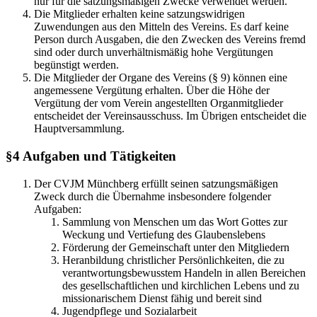
nur für die satzungsmäßigen Zwecke verwendet werden.
Die Mitglieder erhalten keine satzungswidrigen
Zuwendungen aus den Mitteln des Vereins. Es darf keine
Person durch Ausgaben, die den Zwecken des Vereins fremd
sind oder durch unverhältnismäßig hohe Vergütungen
begünstigt werden.
Die Mitglieder der Organe des Vereins (§ 9) können eine
angemessene Vergütung erhalten. Über die Höhe der
Vergütung der vom Verein angestellten Organmitglieder
entscheidet der Vereinsausschuss. Im Übrigen entscheidet die
Hauptversammlung.
§4 Aufgaben und Tätigkeiten
Der CVJM Münchberg erfüllt seinen satzungsmäßigen
Zweck durch die Übernahme insbesondere folgender
Aufgaben:
Sammlung von Menschen um das Wort Gottes zur
Weckung und Vertiefung des Glaubenslebens
Förderung der Gemeinschaft unter den Mitgliedern
Heranbildung christlicher Persönlichkeiten, die zu
verantwortungsbewusstem Handeln in allen Bereichen
des gesellschaftlichen und kirchlichen Lebens und zu
missionarischem Dienst fähig und bereit sind
Jugendpflege und Sozialarbeit