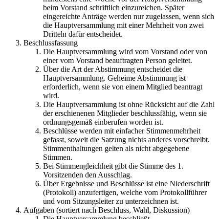
beim Vorstand schriftlich einzureichen. Später
eingereichte Anträge werden nur zugelassen, wenn sich
die Hauptversammlung mit einer Mehrheit von zwei
Dritteln dafür entscheidet.
Beschlussfassung
Die Hauptversammlung wird vom Vorstand oder von
einer vom Vorstand beauftragten Person geleitet.
Über die Art der Abstimmung entscheidet die
Hauptversammlung. Geheime Abstimmung ist
erforderlich, wenn sie von einem Mitglied beantragt
wird.
Die Hauptversammlung ist ohne Rücksicht auf die Zahl
der erschienenen Mitglieder beschlussfähig, wenn sie
ordnungsgemäß einberufen worden ist.
Beschlüsse werden mit einfacher Stimmenmehrheit
gefasst, soweit die Satzung nichts anderes vorschreibt.
Stimmenthaltungen gelten als nicht abgegebene
Stimmen.
Bei Stimmengleichheit gibt die Stimme des 1.
Vorsitzenden den Ausschlag.
Über Ergebnisse und Beschlüsse ist eine Niederschrift
(Protokoll) anzufertigen, welche vom Protokollführer
und vom Sitzungsleiter zu unterzeichnen ist.
Aufgaben (sortiert nach Beschluss, Wahl, Diskussion)
Die Hauptversammlung beschließt