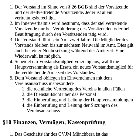
Der Vorstand im Sinne von § 26 BGB sind der Vorsitzende
und der stellvertretende Vorsitzende. Jeder ist allein
vertretungsberechtigt.
Im Innenverhältnis wird bestimmt, dass der stellvertretende
Vorsitzende nur bei Verhinderung des Vorsitzenden oder bei
Beauftragung durch den Vorsitzenden tätig wird.
Der Vorstand führt sein Amt zwei Jahre. Die Mitglieder des
Vorstands bleiben bis zur nächsten Neuwahl im Amt. Dies gilt
auch bei einer Neubesetzung während der Amtszeit. Eine
Wiederwahl ist möglich.
Scheidet ein Vorstandsmitglied vorzeitig aus, wählt die
Hauptversammlung als Ersatz ein neues Vorstandsmitglied für
die verbleibende Amtszeit des Vorstandes.
Dem Vorstand obliegen im Einvernehmen mit dem
Vereinsausschuss insbesondere
die rechtliche Vertretung des Vereins in allen Fällen
die Dienstaufsicht über das Personal
die Einberufung und Leitung der Hauptversammlungen
die Einberufung und Leitung der Sitzungen des
Vereinsausschuss
§10
Finanzen, Vermögen, Kassenprüfung
Das Geschäftsjahr des CVJM Münchberg ist das