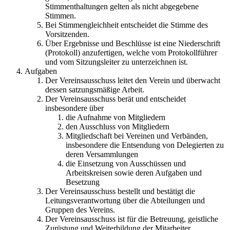
Stimmenthaltungen gelten als nicht abgegebene
Stimmen.
Bei Stimmengleichheit entscheidet die Stimme des
Vorsitzenden.
Über Ergebnisse und Beschlüsse ist eine Niederschrift
(Protokoll) anzufertigen, welche vom Protokollführer
und vom Sitzungsleiter zu unterzeichnen ist.
Aufgaben
Der Vereinsausschuss leitet den Verein und überwacht
dessen satzungsmäßige Arbeit.
Der Vereinsausschuss berät und entscheidet
insbesondere über
die Aufnahme von Mitgliedern
den Ausschluss von Mitgliedern
Mitgliedschaft bei Vereinen und Verbänden,
insbesondere die Entsendung von Delegierten zu
deren Versammlungen
die Einsetzung von Ausschüssen und
Arbeitskreisen sowie deren Aufgaben und
Besetzung
Der Vereinsausschuss bestellt und bestätigt die
Leitungsverantwortung über die Abteilungen und
Gruppen des Vereins.
Der Vereinsausschuss ist für die Betreuung, geistliche
Zurüstung und Weiterbildung der Mitarbeiter