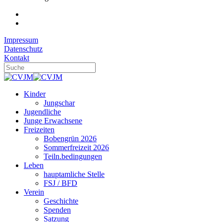
Impressum
Datenschutz
Kontakt
Kinder
Jungschar
Jugendliche
Junge Erwachsene
Freizeiten
Bobengrün 2026
Sommerfreizeit 2026
Teiln.bedingungen
Leben
hauptamliche Stelle
FSJ / BFD
Verein
Geschichte
Spenden
Satzung