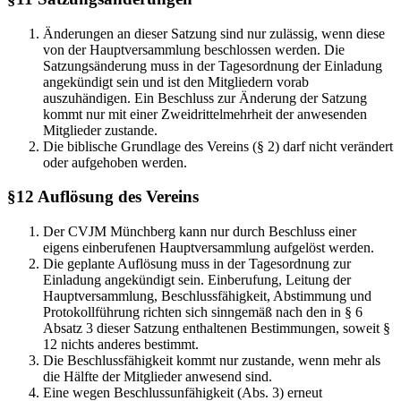
Änderungen an dieser Satzung sind nur zulässig, wenn diese
von der Hauptversammlung beschlossen werden. Die
Satzungsänderung muss in der Tagesordnung der Einladung
angekündigt sein und ist den Mitgliedern vorab
auszuhändigen. Ein Beschluss zur Änderung der Satzung
kommt nur mit einer Zweidrittelmehrheit der anwesenden
Mitglieder zustande.
Die biblische Grundlage des Vereins (§ 2) darf nicht verändert
oder aufgehoben werden.
§12 Auflösung des Vereins
Der CVJM Münchberg kann nur durch Beschluss einer
eigens einberufenen Hauptversammlung aufgelöst werden.
Die geplante Auflösung muss in der Tagesordnung zur
Einladung angekündigt sein. Einberufung, Leitung der
Hauptversammlung, Beschlussfähigkeit, Abstimmung und
Protokollführung richten sich sinngemäß nach den in § 6
Absatz 3 dieser Satzung enthaltenen Bestimmungen, soweit §
12 nichts anderes bestimmt.
Die Beschlussfähigkeit kommt nur zustande, wenn mehr als
die Hälfte der Mitglieder anwesend sind.
Eine wegen Beschlussunfähigkeit (Abs. 3) erneut