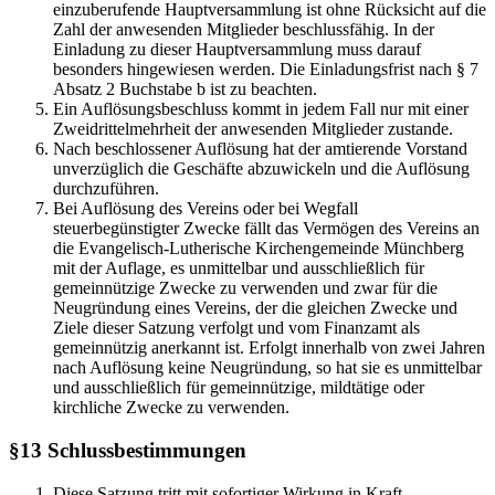
einzuberufende Hauptversammlung ist ohne Rücksicht auf die
Zahl der anwesenden Mitglieder beschlussfähig. In der
Einladung zu dieser Hauptversammlung muss darauf
besonders hingewiesen werden. Die Einladungsfrist nach § 7
Absatz 2 Buchstabe b ist zu beachten.
Ein Auflösungsbeschluss kommt in jedem Fall nur mit einer
Zweidrittelmehrheit der anwesenden Mitglieder zustande.
Nach beschlossener Auflösung hat der amtierende Vorstand
unverzüglich die Geschäfte abzuwickeln und die Auflösung
durchzuführen.
Bei Auflösung des Vereins oder bei Wegfall
steuerbegünstigter Zwecke fällt das Vermögen des Vereins an
die Evangelisch-Lutherische Kirchengemeinde Münchberg
mit der Auflage, es unmittelbar und ausschließlich für
gemeinnützige Zwecke zu verwenden und zwar für die
Neugründung eines Vereins, der die gleichen Zwecke und
Ziele dieser Satzung verfolgt und vom Finanzamt als
gemeinnützig anerkannt ist. Erfolgt innerhalb von zwei Jahren
nach Auflösung keine Neugründung, so hat sie es unmittelbar
und ausschließlich für gemeinnützige, mildtätige oder
kirchliche Zwecke zu verwenden.
§13 Schlussbestimmungen
Diese Satzung tritt mit sofortiger Wirkung in Kraft.