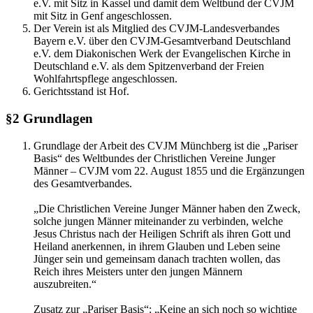
e.V. mit Sitz in Kassel und damit dem Weltbund der CVJM
mit Sitz in Genf angeschlossen.
Der Verein ist als Mitglied des CVJM-Landesverbandes
Bayern e.V. über den CVJM-Gesamtverband Deutschland
e.V. dem Diakonischen Werk der Evangelischen Kirche in
Deutschland e.V. als dem Spitzenverband der Freien
Wohlfahrtspflege angeschlossen.
Gerichtsstand ist Hof.
§2
Grundlagen
Grundlage der Arbeit des CVJM Münchberg ist die „Pariser
Basis“ des Weltbundes der Christlichen Vereine Junger
Männer – CVJM vom 22. August 1855 und die Ergänzungen
des Gesamtverbandes.
„Die Christlichen Vereine Junger Männer haben den Zweck,
solche jungen Männer miteinander zu verbinden, welche
Jesus Christus nach der Heiligen Schrift als ihren Gott und
Heiland anerkennen, in ihrem Glauben und Leben seine
Jünger sein und gemeinsam danach trachten wollen, das
Reich ihres Meisters unter den jungen Männern
auszubreiten.“
Zusatz zur „Pariser Basis“: „Keine an sich noch so wichtige