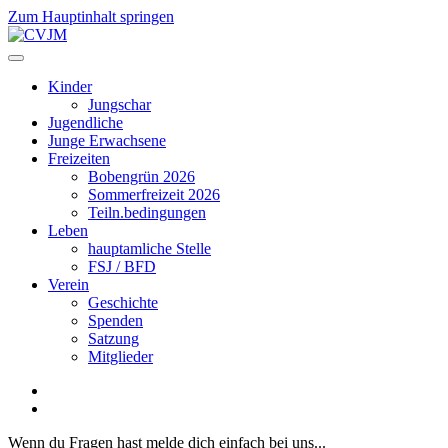
Zum Hauptinhalt springen
Kinder
Jungschar
Jugendliche
Junge Erwachsene
Freizeiten
Bobengrün 2026
Sommerfreizeit 2026
Teiln.bedingungen
Leben
hauptamliche Stelle
FSJ / BFD
Verein
Geschichte
Spenden
Satzung
Mitglieder
Wenn du Fragen hast melde dich einfach bei uns...