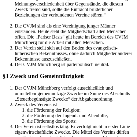
Meinungsverschiedenheit über Gegenstände, die diesem
Zweck fremd sind, sollte die Eintracht brüderlicher
Beziehungen der verbundenen Vereine stören.“
Die CVJM sind als eine Vereinigung junger Männer
entstanden. Heute steht die Mitgliedschaft allen Menschen
offen. Die „Pariser Basis“ gilt heute im Bereich des CVJM
Münchberg für die Arbeit mit allen Menschen.
Der Verein stellt sich auf den Boden des evangelisch-
lutherischen Bekenntnisses, ohne dadurch Mitglieder anderer
Bekenntnisse auszuschließen.
Der CVJM Münchberg ist parteipolitisch neutral.
§3
Zweck und Gemeinnützigkeit
Der CVJM Münchberg verfolgt ausschließlich und
unmittelbar gemeinnützige Zwecke im Sinne des Abschnitts
„Steuerbegünstigte Zwecke“ der Abgabenordnung.
Zweck des Vereins ist
die Förderung der Religion;
die Förderung der Jugend- und Altenhilfe;
die Förderung des Sports;
Der Verein ist selbstlos tätig. Er verfolgt nicht in erster Linie
eigenwirtschaftliche Zwecke. Die Mittel des Vereins dürfen