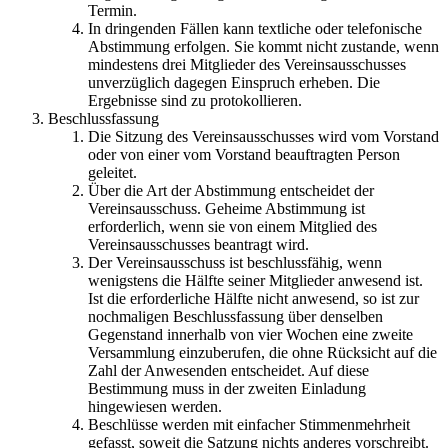
Termin.
In dringenden Fällen kann textliche oder telefonische
Abstimmung erfolgen. Sie kommt nicht zustande, wenn
mindestens drei Mitglieder des Vereinsausschusses
unverzüglich dagegen Einspruch erheben. Die
Ergebnisse sind zu protokollieren.
Beschlussfassung
Die Sitzung des Vereinsausschusses wird vom Vorstand
oder von einer vom Vorstand beauftragten Person
geleitet.
Über die Art der Abstimmung entscheidet der
Vereinsausschuss. Geheime Abstimmung ist
erforderlich, wenn sie von einem Mitglied des
Vereinsausschusses beantragt wird.
Der Vereinsausschuss ist beschlussfähig, wenn
wenigstens die Hälfte seiner Mitglieder anwesend ist.
Ist die erforderliche Hälfte nicht anwesend, so ist zur
nochmaligen Beschlussfassung über denselben
Gegenstand innerhalb von vier Wochen eine zweite
Versammlung einzuberufen, die ohne Rücksicht auf die
Zahl der Anwesenden entscheidet. Auf diese
Bestimmung muss in der zweiten Einladung
hingewiesen werden.
Beschlüsse werden mit einfacher Stimmenmehrheit
gefasst, soweit die Satzung nichts anderes vorschreibt.