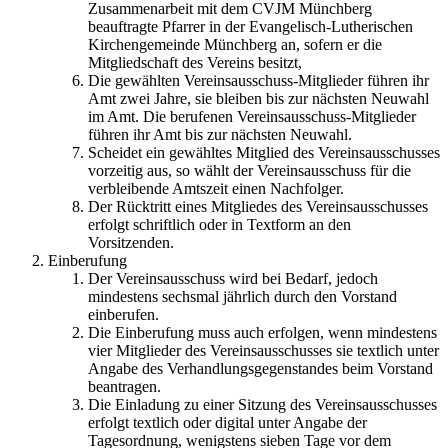
Zusammenarbeit mit dem CVJM Münchberg
beauftragte Pfarrer in der Evangelisch-Lutherischen
Kirchengemeinde Münchberg an, sofern er die
Mitgliedschaft des Vereins besitzt,
Die gewählten Vereinsausschuss-Mitglieder führen ihr
Amt zwei Jahre, sie bleiben bis zur nächsten Neuwahl
im Amt. Die berufenen Vereinsausschuss-Mitglieder
führen ihr Amt bis zur nächsten Neuwahl.
Scheidet ein gewähltes Mitglied des Vereinsausschusses
vorzeitig aus, so wählt der Vereinsausschuss für die
verbleibende Amtszeit einen Nachfolger.
Der Rücktritt eines Mitgliedes des Vereinsausschusses
erfolgt schriftlich oder in Textform an den
Vorsitzenden.
Einberufung
Der Vereinsausschuss wird bei Bedarf, jedoch
mindestens sechsmal jährlich durch den Vorstand
einberufen.
Die Einberufung muss auch erfolgen, wenn mindestens
vier Mitglieder des Vereinsausschusses sie textlich unter
Angabe des Verhandlungsgegenstandes beim Vorstand
beantragen.
Die Einladung zu einer Sitzung des Vereinsausschusses
erfolgt textlich oder digital unter Angabe der
Tagesordnung, wenigstens sieben Tage vor dem