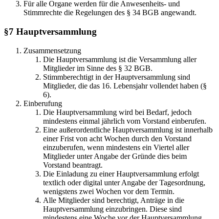
Für alle Organe werden für die Anwesenheits- und
Stimmrechte die Regelungen des § 34 BGB angewandt.
§7
Hauptversammlung
Zusammensetzung
Die Hauptversammlung ist die Versammlung aller
Mitglieder im Sinne des § 32 BGB.
Stimmberechtigt in der Hauptversammlung sind
Mitglieder, die das 16. Lebensjahr vollendet haben (§
6).
Einberufung
Die Hauptversammlung wird bei Bedarf, jedoch
mindestens einmal jährlich vom Vorstand einberufen.
Eine außerordentliche Hauptversammlung ist innerhalb
einer Frist von acht Wochen durch den Vorstand
einzuberufen, wenn mindestens ein Viertel aller
Mitglieder unter Angabe der Gründe dies beim
Vorstand beantragt.
Die Einladung zu einer Hauptversammlung erfolgt
textlich oder digital unter Angabe der Tagesordnung,
wenigstens zwei Wochen vor dem Termin.
Alle Mitglieder sind berechtigt, Anträge in die
Hauptversammlung einzubringen. Diese sind
mindestens eine Woche vor der Hauptversammlung