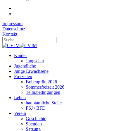
Impressum
Datenschutz
Kontakt
Kinder
Jungschar
Jugendliche
Junge Erwachsene
Freizeiten
Bobengrün 2026
Sommerfreizeit 2026
Teiln.bedingungen
Leben
hauptamliche Stelle
FSJ / BFD
Verein
Geschichte
Spenden
Satzung