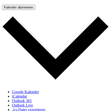
Kalender abonnieren
Google Kalender
iCalendar
Outlook 365
Outlook Live
.ics-Datei exportieren