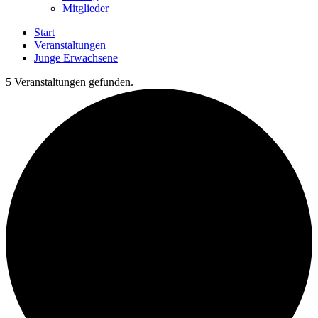
Mitglieder
Start
Veranstaltungen
Junge Erwachsene
5 Veranstaltungen gefunden.