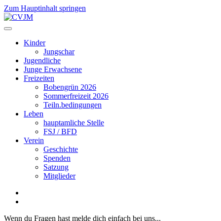
Zum Hauptinhalt springen
Kinder
Jungschar
Jugendliche
Junge Erwachsene
Freizeiten
Bobengrün 2026
Sommerfreizeit 2026
Teiln.bedingungen
Leben
hauptamliche Stelle
FSJ / BFD
Verein
Geschichte
Spenden
Satzung
Mitglieder
Wenn du Fragen hast melde dich einfach bei uns...