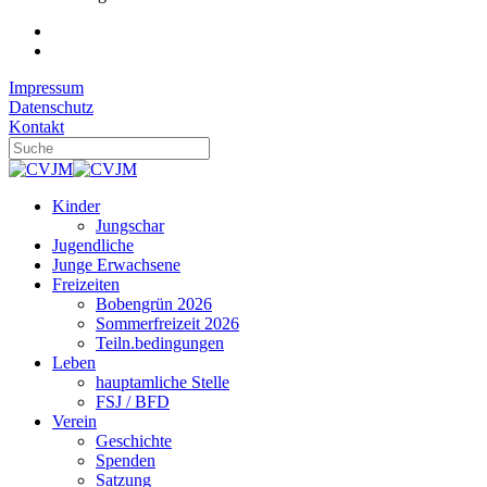
Impressum
Datenschutz
Kontakt
Kinder
Jungschar
Jugendliche
Junge Erwachsene
Freizeiten
Bobengrün 2026
Sommerfreizeit 2026
Teiln.bedingungen
Leben
hauptamliche Stelle
FSJ / BFD
Verein
Geschichte
Spenden
Satzung