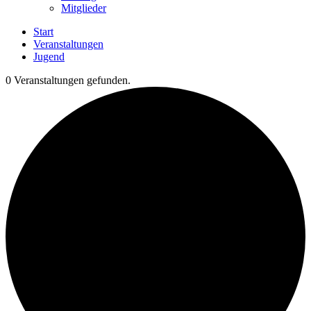
Mitglieder
Start
Veranstaltungen
Jugend
0 Veranstaltungen gefunden.