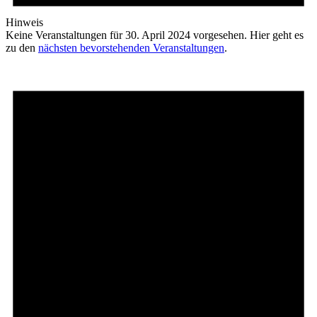
Hinweis
Keine Veranstaltungen für 30. April 2024 vorgesehen. Hier geht es
zu den
nächsten bevorstehenden Veranstaltungen
.