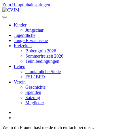
Zum Hauptinhalt springen
Kinder
Jungschar
Jugendliche
Junge Erwachsene
Freizeiten
Bobengrün 2026
Sommerfreizeit 2026
Teiln.bedingungen
Leben
hauptamliche Stelle
FSJ / BFD
Verein
Geschichte
Spenden
Satzung
Mitglieder
Wenn du Fragen hast melde dich einfach bei uns...