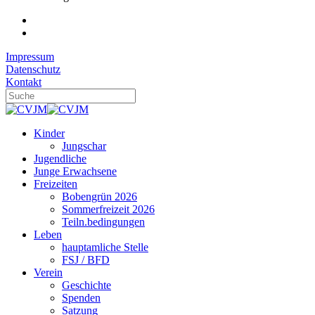
Impressum
Datenschutz
Kontakt
Kinder
Jungschar
Jugendliche
Junge Erwachsene
Freizeiten
Bobengrün 2026
Sommerfreizeit 2026
Teiln.bedingungen
Leben
hauptamliche Stelle
FSJ / BFD
Verein
Geschichte
Spenden
Satzung