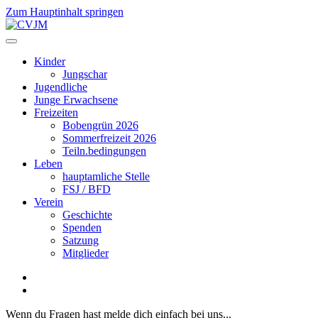
Zum Hauptinhalt springen
Kinder
Jungschar
Jugendliche
Junge Erwachsene
Freizeiten
Bobengrün 2026
Sommerfreizeit 2026
Teiln.bedingungen
Leben
hauptamliche Stelle
FSJ / BFD
Verein
Geschichte
Spenden
Satzung
Mitglieder
Wenn du Fragen hast melde dich einfach bei uns...