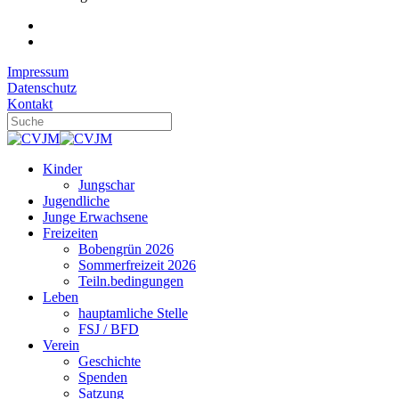
Impressum
Datenschutz
Kontakt
Kinder
Jungschar
Jugendliche
Junge Erwachsene
Freizeiten
Bobengrün 2026
Sommerfreizeit 2026
Teiln.bedingungen
Leben
hauptamliche Stelle
FSJ / BFD
Verein
Geschichte
Spenden
Satzung