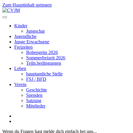
Zum Hauptinhalt springen
Kinder
Jungschar
Jugendliche
Junge Erwachsene
Freizeiten
Bobengrün 2026
Sommerfreizeit 2026
Teiln.bedingungen
Leben
hauptamliche Stelle
FSJ / BFD
Verein
Geschichte
Spenden
Satzung
Mitglieder
Wenn du Fragen hast melde dich einfach bei uns...