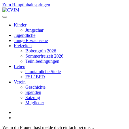
Zum Hauptinhalt springen
Kinder
Jungschar
Jugendliche
Junge Erwachsene
Freizeiten
Bobengrün 2026
Sommerfreizeit 2026
Teiln.bedingungen
Leben
hauptamliche Stelle
FSJ / BFD
Verein
Geschichte
Spenden
Satzung
Mitglieder
Wenn du Fragen hast melde dich einfach bei uns...