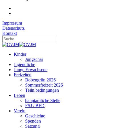
Impressum
Datenschutz
Kontakt
Kinder
Jungschar
Jugendliche
Junge Erwachsene
Freizeiten
Bobengrün 2026
Sommerfreizeit 2026
Teiln.bedingungen
Leben
hauptamliche Stelle
FSJ / BFD
Verein
Geschichte
Spenden
Satzung