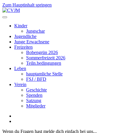
Zum Hauptinhalt springen
Kinder
Jungschar
Jugendliche
Junge Erwachsene
Freizeiten
Bobengrün 2026
Sommerfreizeit 2026
Teiln.bedingungen
Leben
hauptamliche Stelle
FSJ / BFD
Verein
Geschichte
Spenden
Satzung
Mitglieder
Wenn du Fragen hast melde dich einfach bei uns...