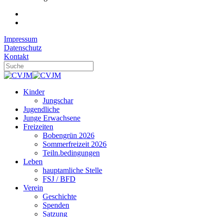
Impressum
Datenschutz
Kontakt
Kinder
Jungschar
Jugendliche
Junge Erwachsene
Freizeiten
Bobengrün 2026
Sommerfreizeit 2026
Teiln.bedingungen
Leben
hauptamliche Stelle
FSJ / BFD
Verein
Geschichte
Spenden
Satzung