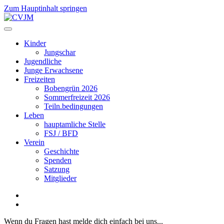
Zum Hauptinhalt springen
Kinder
Jungschar
Jugendliche
Junge Erwachsene
Freizeiten
Bobengrün 2026
Sommerfreizeit 2026
Teiln.bedingungen
Leben
hauptamliche Stelle
FSJ / BFD
Verein
Geschichte
Spenden
Satzung
Mitglieder
Wenn du Fragen hast melde dich einfach bei uns...