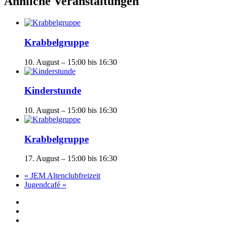
Ähnliche Veranstaltungen
Krabbelgruppe
10. August – 15:00
bis
16:30
Kinderstunde
10. August – 15:00
bis
16:30
Krabbelgruppe
17. August – 15:00
bis
16:30
«
JEM Altenclubfreizeit
Jugendcafé
»