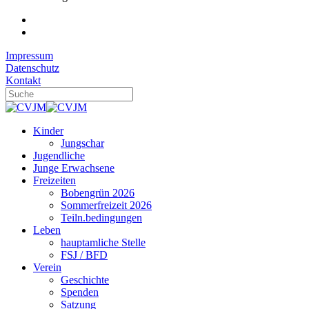
Impressum
Datenschutz
Kontakt
Kinder
Jungschar
Jugendliche
Junge Erwachsene
Freizeiten
Bobengrün 2026
Sommerfreizeit 2026
Teiln.bedingungen
Leben
hauptamliche Stelle
FSJ / BFD
Verein
Geschichte
Spenden
Satzung