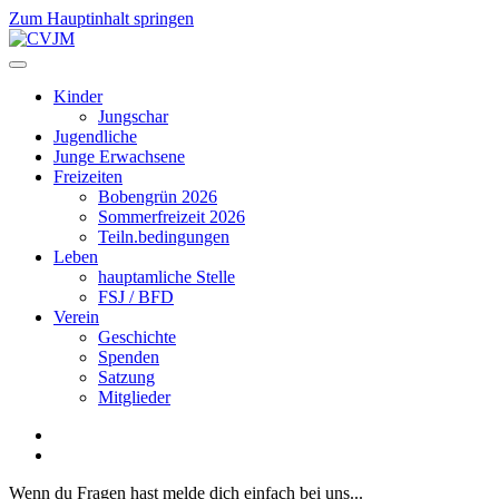
Zum Hauptinhalt springen
Kinder
Jungschar
Jugendliche
Junge Erwachsene
Freizeiten
Bobengrün 2026
Sommerfreizeit 2026
Teiln.bedingungen
Leben
hauptamliche Stelle
FSJ / BFD
Verein
Geschichte
Spenden
Satzung
Mitglieder
Wenn du Fragen hast melde dich einfach bei uns...