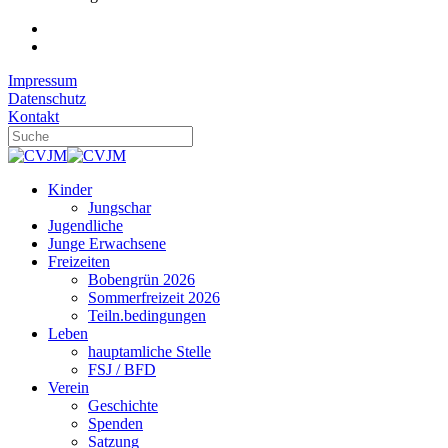
Impressum
Datenschutz
Kontakt
Kinder
Jungschar
Jugendliche
Junge Erwachsene
Freizeiten
Bobengrün 2026
Sommerfreizeit 2026
Teiln.bedingungen
Leben
hauptamliche Stelle
FSJ / BFD
Verein
Geschichte
Spenden
Satzung