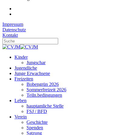
Impressum
Datenschutz
Kontakt
Kinder
Jungschar
Jugendliche
Junge Erwachsene
Freizeiten
Bobengrün 2026
Sommerfreizeit 2026
Teiln.bedingungen
Leben
hauptamliche Stelle
FSJ / BFD
Verein
Geschichte
Spenden
Satzung