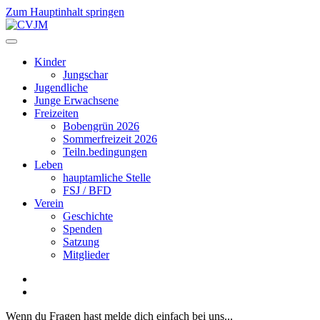
Zum Hauptinhalt springen
Kinder
Jungschar
Jugendliche
Junge Erwachsene
Freizeiten
Bobengrün 2026
Sommerfreizeit 2026
Teiln.bedingungen
Leben
hauptamliche Stelle
FSJ / BFD
Verein
Geschichte
Spenden
Satzung
Mitglieder
Wenn du Fragen hast melde dich einfach bei uns...