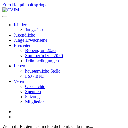
Zum Hauptinhalt springen
Kinder
Jungschar
Jugendliche
Junge Erwachsene
Freizeiten
Bobengrün 2026
Sommerfreizeit 2026
Teiln.bedingungen
Leben
hauptamliche Stelle
FSJ / BFD
Verein
Geschichte
Spenden
Satzung
Mitglieder
Wenn du Fragen hast melde dich einfach bei uns...