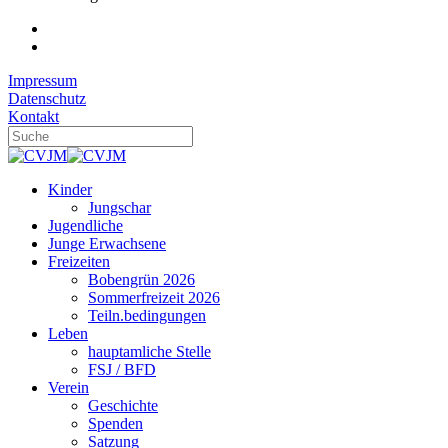
Impressum
Datenschutz
Kontakt
Kinder
Jungschar
Jugendliche
Junge Erwachsene
Freizeiten
Bobengrün 2026
Sommerfreizeit 2026
Teiln.bedingungen
Leben
hauptamliche Stelle
FSJ / BFD
Verein
Geschichte
Spenden
Satzung