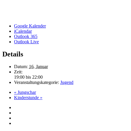
Google Kalender
iCalendar
Outlook 365
Outlook Live
Details
Datum:
16. Januar
Zeit:
19:00 bis 22:00
Veranstaltungskategorie:
Jugend
«
Jungschar
Kinderstunde
»