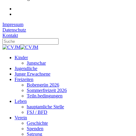
Impressum
Datenschutz
Kontakt
Kinder
Jungschar
Jugendliche
Junge Erwachsene
Freizeiten
Bobengrün 2026
Sommerfreizeit 2026
Teiln.bedingungen
Leben
hauptamliche Stelle
FSJ / BFD
Verein
Geschichte
Spenden
Satzung