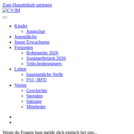
Zum Hauptinhalt springen
Kinder
Jungschar
Jugendliche
Junge Erwachsene
Freizeiten
Bobengrün 2026
Sommerfreizeit 2026
Teiln.bedingungen
Leben
hauptamliche Stelle
FSJ / BFD
Verein
Geschichte
Spenden
Satzung
Mitglieder
Wenn du Fragen hast melde dich einfach bei uns...