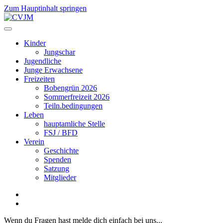
Zum Hauptinhalt springen
Kinder
Jungschar
Jugendliche
Junge Erwachsene
Freizeiten
Bobengrün 2026
Sommerfreizeit 2026
Teiln.bedingungen
Leben
hauptamliche Stelle
FSJ / BFD
Verein
Geschichte
Spenden
Satzung
Mitglieder
Wenn du Fragen hast melde dich einfach bei uns...