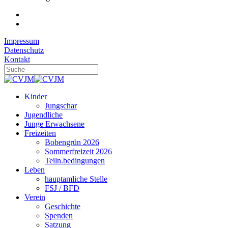
Impressum
Datenschutz
Kontakt
Kinder
Jungschar
Jugendliche
Junge Erwachsene
Freizeiten
Bobengrün 2026
Sommerfreizeit 2026
Teiln.bedingungen
Leben
hauptamliche Stelle
FSJ / BFD
Verein
Geschichte
Spenden
Satzung