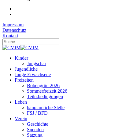
Impressum
Datenschutz
Kontakt
Kinder
Jungschar
Jugendliche
Junge Erwachsene
Freizeiten
Bobengrün 2026
Sommerfreizeit 2026
Teiln.bedingungen
Leben
hauptamliche Stelle
FSJ / BFD
Verein
Geschichte
Spenden
Satzung