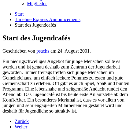
Mitglieder
Start
Timeline Express Announcements
Start des Jugendcafés
Start des Jugendcafés
Geschrieben von
psachs
am
24. August 2001
.
Ein niedrigschwelliges Angebot für junge Menschen sollte es
werden und ist genau deshalb zum Zentrum der Jugendarbeit
geworden. Immer freitags treffen sich junge Menschen im
Gemeindehaus, um einfach leckere Pommes zu essen und gute
Gemeinschaft zu erleben. Oft gibt es auch Spiel, Spaß und bunten
Programm. Eine lebensnahe und zeitgemäße Andacht rundet den
Abend ab. Das Jugendcafé ist bis heute erste Anlaufstelle ab dem
Konfi-Alter. Ein besonderes Merkmal ist, dass es vor allem von
jungen und sehr engagierten Mitarbeitenden gestaltet wird und
deshalb für Jugendliche so attraktiv ist.
Zurück
Weiter