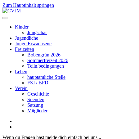
Zum Hauptinhalt springen
Kinder
Jungschar
Jugendliche
Junge Erwachsene
Freizeiten
Bobengrün 2026
Sommerfreizeit 2026
Teiln.bedingungen
Leben
hauptamliche Stelle
FSJ / BFD
Verein
Geschichte
Spenden
Satzung
Mitglieder
Wenn du Fragen hast melde dich einfach bei uns...