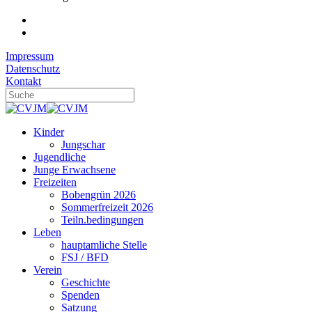
Impressum
Datenschutz
Kontakt
Kinder
Jungschar
Jugendliche
Junge Erwachsene
Freizeiten
Bobengrün 2026
Sommerfreizeit 2026
Teiln.bedingungen
Leben
hauptamliche Stelle
FSJ / BFD
Verein
Geschichte
Spenden
Satzung