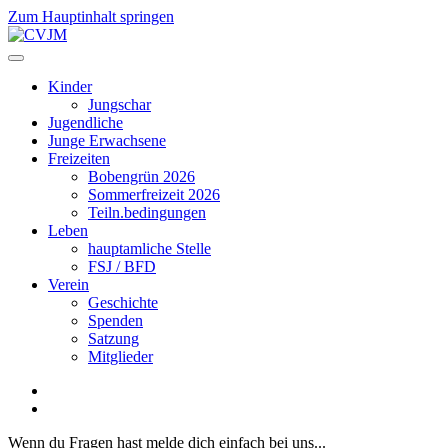
Zum Hauptinhalt springen
Kinder
Jungschar
Jugendliche
Junge Erwachsene
Freizeiten
Bobengrün 2026
Sommerfreizeit 2026
Teiln.bedingungen
Leben
hauptamliche Stelle
FSJ / BFD
Verein
Geschichte
Spenden
Satzung
Mitglieder
Wenn du Fragen hast melde dich einfach bei uns...