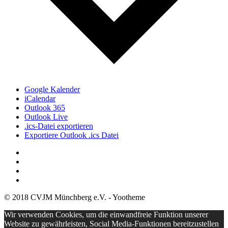
Google Kalender
iCalendar
Outlook 365
Outlook Live
.ics-Datei exportieren
Exportiere Outlook .ics Datei
© 2018 CVJM Münchberg e.V. - Yootheme
Wir verwenden Cookies, um die einwandfreie Funktion unserer
Website zu gewährleisten, Social Media-Funktionen bereitzustellen