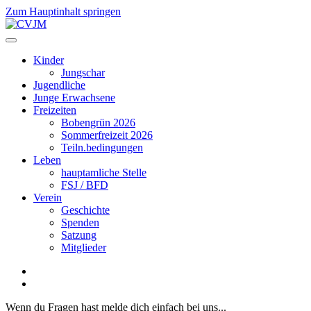
Zum Hauptinhalt springen
Kinder
Jungschar
Jugendliche
Junge Erwachsene
Freizeiten
Bobengrün 2026
Sommerfreizeit 2026
Teiln.bedingungen
Leben
hauptamliche Stelle
FSJ / BFD
Verein
Geschichte
Spenden
Satzung
Mitglieder
Wenn du Fragen hast melde dich einfach bei uns...