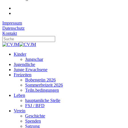
Impressum
Datenschutz
Kontakt
Kinder
Jungschar
Jugendliche
Junge Erwachsene
Freizeiten
Bobengrün 2026
Sommerfreizeit 2026
Teiln.bedingungen
Leben
hauptamliche Stelle
FSJ / BFD
Verein
Geschichte
Spenden
Satzung