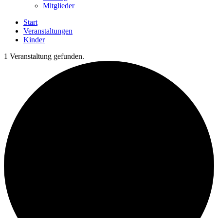
Mitglieder
Start
Veranstaltungen
Kinder
1 Veranstaltung gefunden.