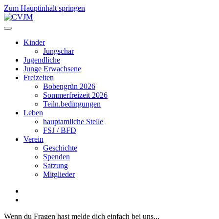
Zum Hauptinhalt springen
Kinder
Jungschar
Jugendliche
Junge Erwachsene
Freizeiten
Bobengrün 2026
Sommerfreizeit 2026
Teiln.bedingungen
Leben
hauptamliche Stelle
FSJ / BFD
Verein
Geschichte
Spenden
Satzung
Mitglieder
Wenn du Fragen hast melde dich einfach bei uns...