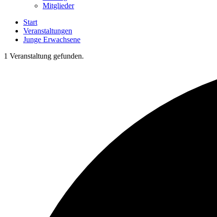
Mitglieder
Start
Veranstaltungen
Junge Erwachsene
1 Veranstaltung gefunden.