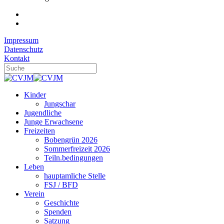
Impressum
Datenschutz
Kontakt
Kinder
Jungschar
Jugendliche
Junge Erwachsene
Freizeiten
Bobengrün 2026
Sommerfreizeit 2026
Teiln.bedingungen
Leben
hauptamliche Stelle
FSJ / BFD
Verein
Geschichte
Spenden
Satzung